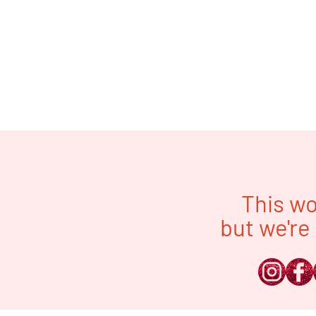
This wo
but we're 