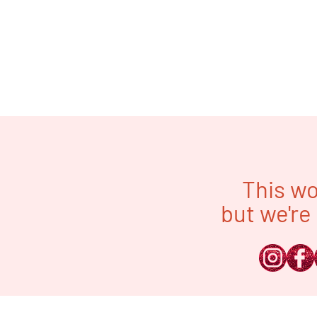
This wo
but we're 