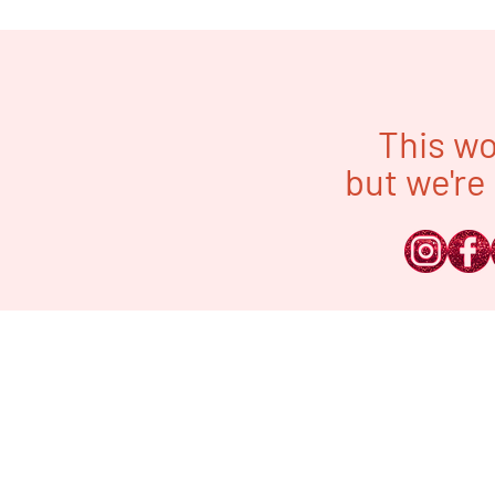
This wo
but we're 