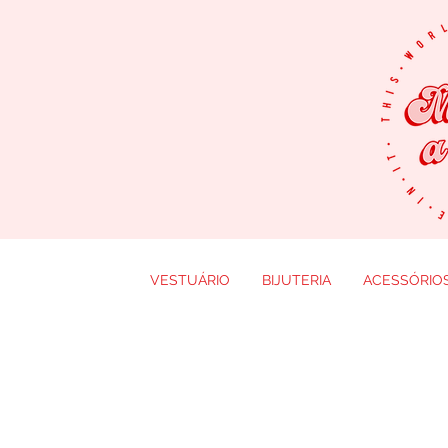
VESTUÁRIO
BIJUTERIA
ACESSÓRIO