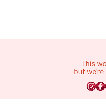
This wo
but we're 