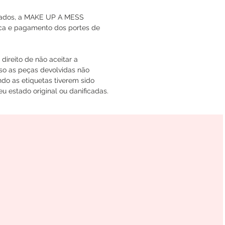
icados, a MAKE UP A MESS
oca e pagamento dos portes de
ireito de não aceitar a
so as peças devolvidas não
do as etiquetas tiverem sido
u estado original ou danificadas.