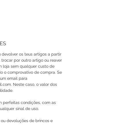
ES
 devolver os teus artigos a partir
trocar por outro artigo ou reaver
em loja sem qualquer custo de
do o comprovativo de compra. Se
a um email para
com. Neste caso, o valor dos
lidade.
m perfeitas condições, com as
ualquer sinal de uso.
 ou devoluções de brincos e