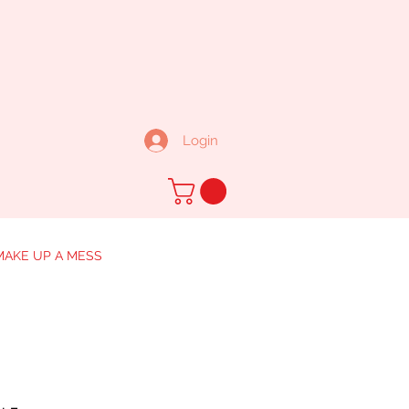
Login
MAKE UP A MESS