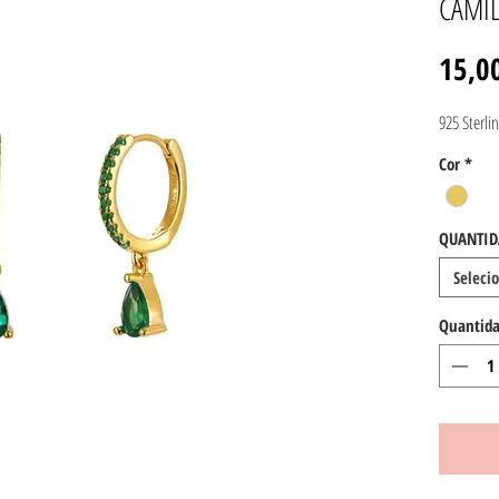
CAMIL
15,0
925 Sterlin
Cor
*
QUANTID
Seleci
Quantid