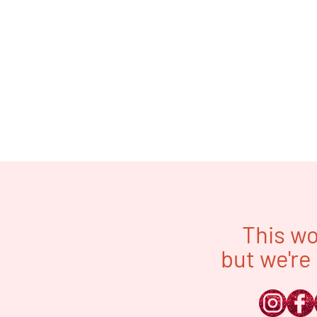
This wo
but we're 