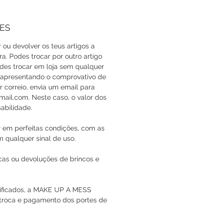
ES
r ou devolver os teus artigos a
a. Podes trocar por outro artigo
odes trocar em loja sem qualquer
 apresentando o comprovativo de
 correio, envia um email para
l.com. Neste caso, o valor dos
abilidade.
r em perfeitas condições, com as
m qualquer sinal de uso.
cas ou devoluções de brincos e
nificados, a MAKE UP A MESS
 troca e pagamento dos portes de