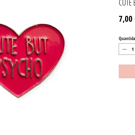
CUTE 
7,00
Quantid