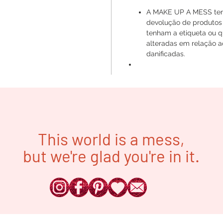
A MAKE UP A MESS tem o
devolução de produtos
tenham a etiqueta ou q
alteradas em relação ao
danificadas.
This world is a mess,
but we're glad you're in it.