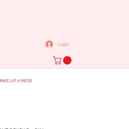
Login
MAKE UP A MESS