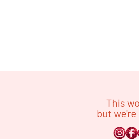
This wo
but we're 