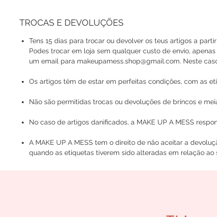
TROCAS E DEVOLUÇÕES
Tens 15 dias para trocar ou devolver os teus artigos a parti
Podes trocar em loja sem qualquer custo de envio, apenas
um email para makeupamess.shop@gmail.com. Neste caso, o
Os artigos têm de estar em perfeitas condições, com as eti
Não são permitidas trocas ou devoluções de brincos e mei
No caso de artigos danificados, a MAKE UP A MESS respons
A MAKE UP A MESS tem o direito de não aceitar a devoluç
quando as etiquetas tiverem sido alteradas em relação ao s