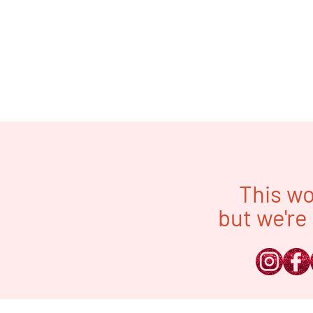
This wo
but we're 