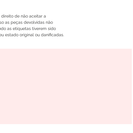
ireito de não aceitar a
so as peças devolvidas não
do as etiquetas tiverem sido
u estado original ou danificadas.