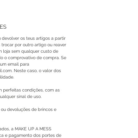
ES
 devolver os teus artigos a partir
trocar por outro artigo ou reaver
em loja sem qualquer custo de
do o comprovativo de compra. Se
a um email para
com. Neste caso, o valor dos
lidade.
m perfeitas condições, com as
ualquer sinal de uso.
 ou devoluções de brincos e
icados, a MAKE UP A MESS
oca e pagamento dos portes de