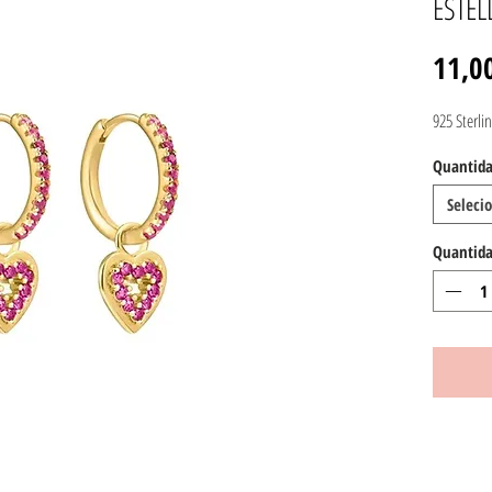
ESTEL
11,0
925 Sterlin
Quantida
Seleci
Quantid