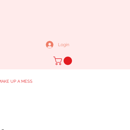
Login
MAKE UP A MESS