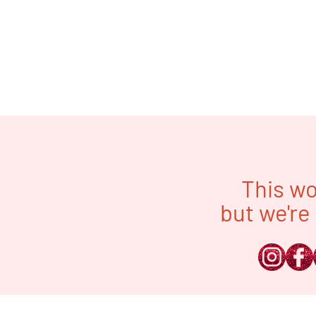
This wo
but we're 