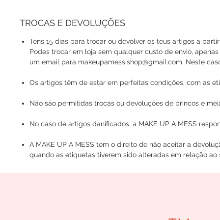
TROCAS E DEVOLUÇÕES
Tens 15 dias para trocar ou devolver os teus artigos a parti
Podes trocar em loja sem qualquer custo de envio, apenas
um email para makeupamess.shop@gmail.com. Neste caso, o
Os artigos têm de estar em perfeitas condições, com as eti
Não são permitidas trocas ou devoluções de brincos e mei
No caso de artigos danificados, a MAKE UP A MESS respons
A MAKE UP A MESS tem o direito de não aceitar a devoluç
quando as etiquetas tiverem sido alteradas em relação ao s