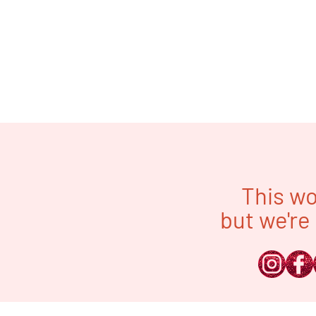
This wo
but we're 