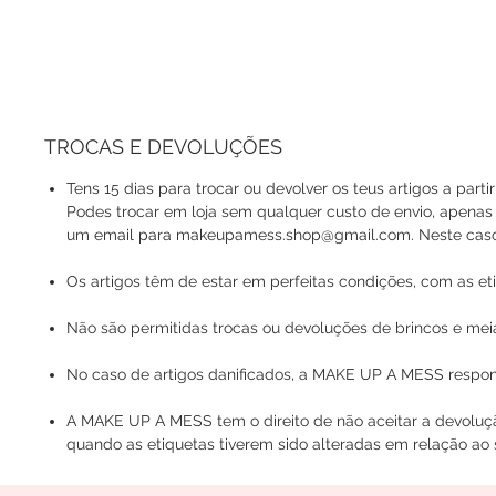
TROCAS E DEVOLUÇÕES
Tens 15 dias para trocar ou devolver os teus artigos a parti
Podes trocar em loja sem qualquer custo de envio, apenas
um email para makeupamess.shop@gmail.com. Neste caso, o
Os artigos têm de estar em perfeitas condições, com as eti
Não são permitidas trocas ou devoluções de brincos e mei
No caso de artigos danificados, a MAKE UP A MESS respons
A MAKE UP A MESS tem o direito de não aceitar a devoluç
quando as etiquetas tiverem sido alteradas em relação ao s