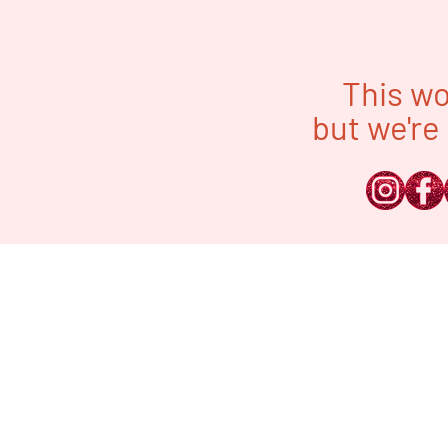
This wo
but we're 