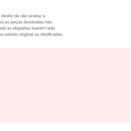
ireito de não aceitar a
so as peças devolvidas não
do as etiquetas tiverem sido
u estado original ou danificadas.