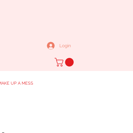
Login
MAKE UP A MESS