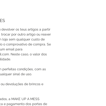
ES
 devolver os teus artigos a partir
trocar por outro artigo ou reaver
em loja sem qualquer custo de
do o comprovativo de compra. Se
a um email para
com. Neste caso, o valor dos
lidade.
m perfeitas condições, com as
ualquer sinal de uso.
 ou devoluções de brincos e
icados, a MAKE UP A MESS
oca e pagamento dos portes de