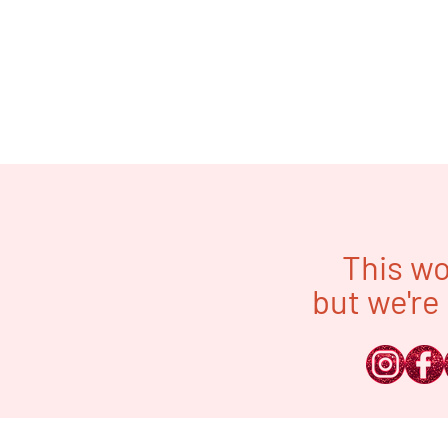
This wo
but we're 