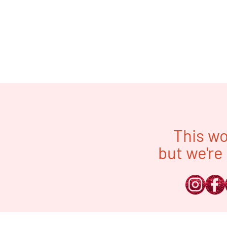
This wo
but we're 