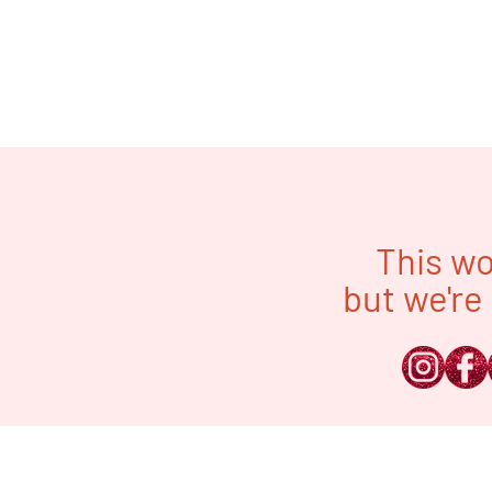
This wo
but we're 