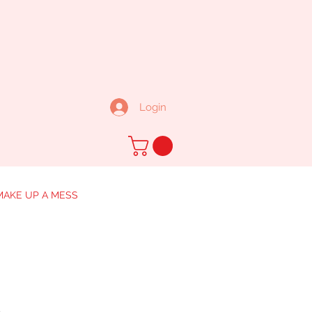
Login
MAKE UP A MESS