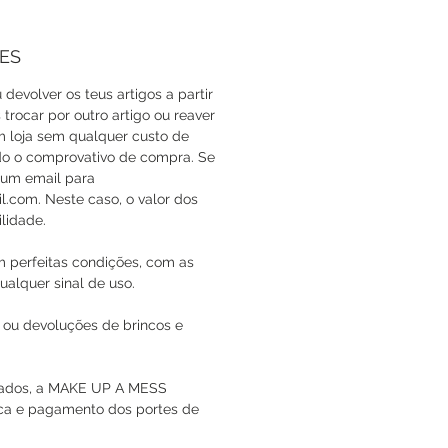
ES
 devolver os teus artigos a partir
trocar por outro artigo ou reaver
em loja sem qualquer custo de
do o comprovativo de compra. Se
a um email para
com. Neste caso, o valor dos
lidade.
m perfeitas condições, com as
ualquer sinal de uso.
 ou devoluções de brincos e
icados, a MAKE UP A MESS
oca e pagamento dos portes de