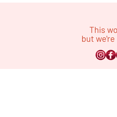
This wo
but we're 