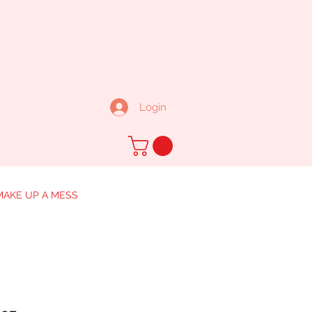
Login
MAKE UP A MESS