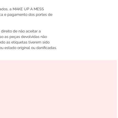
icados, a MAKE UP A MESS
oca e pagamento dos portes de
ireito de não aceitar a
so as peças devolvidas não
do as etiquetas tiverem sido
u estado original ou danificadas.