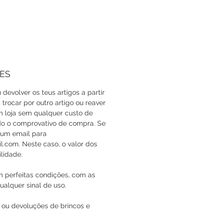
ES
 devolver os teus artigos a partir
trocar por outro artigo ou reaver
em loja sem qualquer custo de
do o comprovativo de compra. Se
a um email para
com. Neste caso, o valor dos
lidade.
m perfeitas condições, com as
ualquer sinal de uso.
 ou devoluções de brincos e