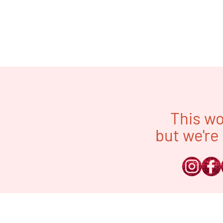
This wo
but we're 