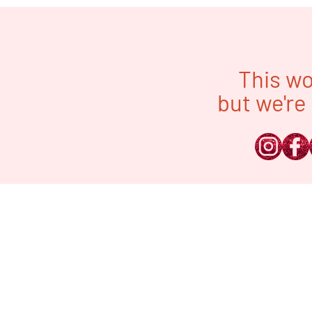
This wo
but we're 