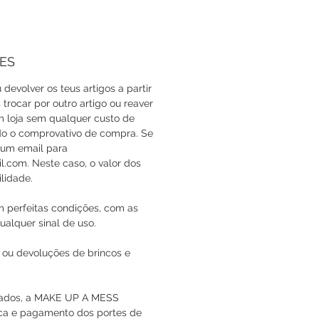
ES
 devolver os teus artigos a partir
trocar por outro artigo ou reaver
em loja sem qualquer custo de
do o comprovativo de compra. Se
a um email para
com. Neste caso, o valor dos
lidade.
m perfeitas condições, com as
ualquer sinal de uso.
 ou devoluções de brincos e
icados, a MAKE UP A MESS
oca e pagamento dos portes de