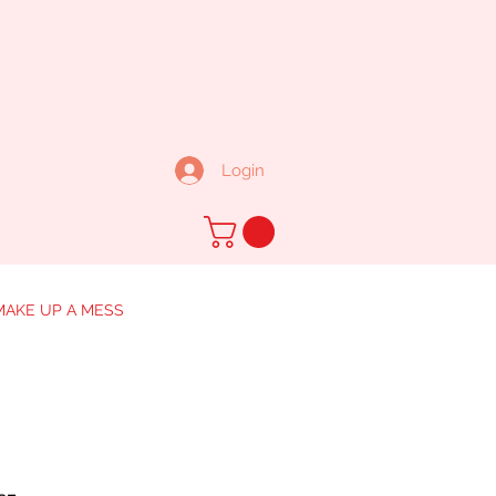
Login
MAKE UP A MESS