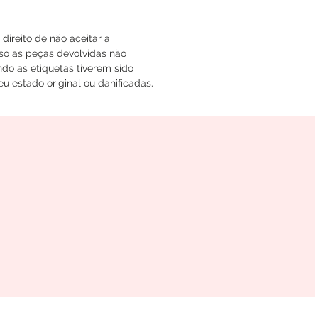
ireito de não aceitar a
so as peças devolvidas não
do as etiquetas tiverem sido
u estado original ou danificadas.