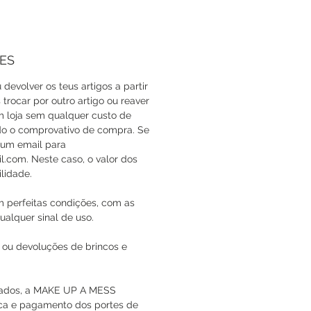
ES
 devolver os teus artigos a partir
trocar por outro artigo ou reaver
em loja sem qualquer custo de
do o comprovativo de compra. Se
a um email para
com. Neste caso, o valor dos
lidade.
m perfeitas condições, com as
ualquer sinal de uso.
 ou devoluções de brincos e
icados, a MAKE UP A MESS
oca e pagamento dos portes de