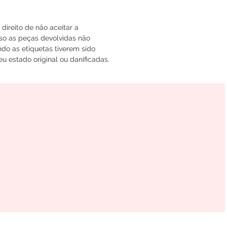
ireito de não aceitar a
so as peças devolvidas não
do as etiquetas tiverem sido
u estado original ou danificadas.