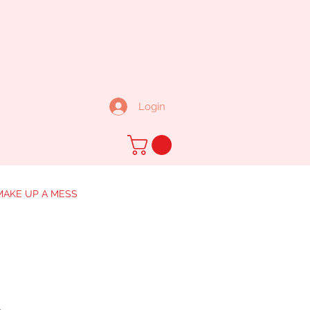
Login
MAKE UP A MESS