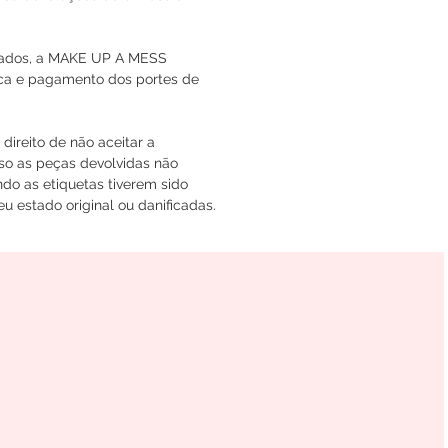
icados, a MAKE UP A MESS
oca e pagamento dos portes de
ireito de não aceitar a
so as peças devolvidas não
do as etiquetas tiverem sido
u estado original ou danificadas.