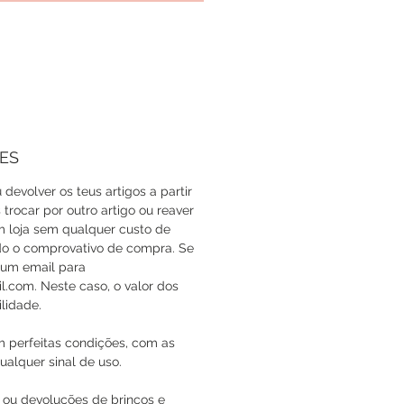
ES
 devolver os teus artigos a partir
trocar por outro artigo ou reaver
em loja sem qualquer custo de
do o comprovativo de compra. Se
a um email para
com. Neste caso, o valor dos
lidade.
m perfeitas condições, com as
ualquer sinal de uso.
 ou devoluções de brincos e