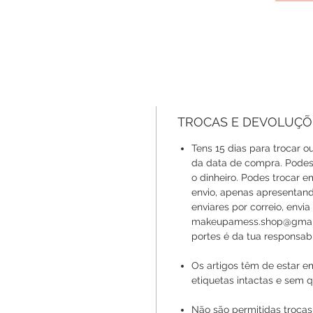
TROCAS E DEVOLUÇÕ
Tens 15 dias para trocar ou
da data de compra. Podes 
o dinheiro. Podes trocar 
envio, apenas apresentan
enviares por correio, envi
makeupamess.shop@gmail.
portes é da tua responsabi
Os artigos têm de estar e
etiquetas intactas e sem q
Não são permitidas trocas