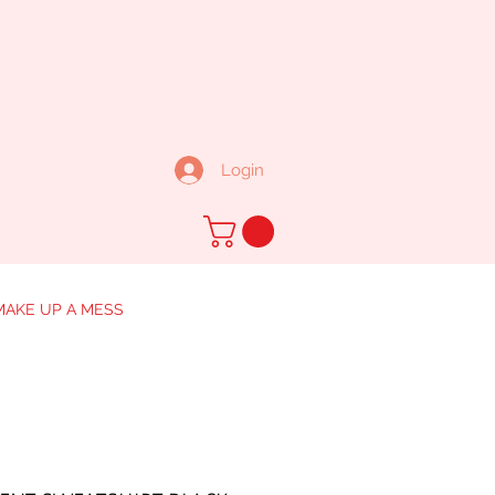
Login
MAKE UP A MESS