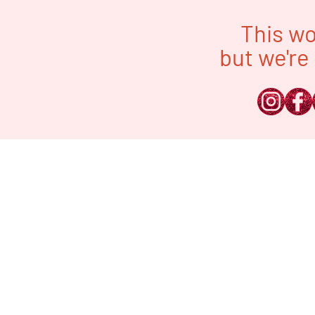
This wo
but we're 