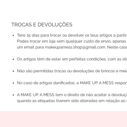
TROCAS E DEVOLUÇÕES
Tens 15 dias para trocar ou devolver os teus artigos a parti
Podes trocar em loja sem qualquer custo de envio, apenas
um email para makeupamess.shop@gmail.com. Neste caso, o
Os artigos têm de estar em perfeitas condições, com as eti
Não são permitidas trocas ou devoluções de brincos e mei
No caso de artigos danificados, a MAKE UP A MESS respons
A MAKE UP A MESS tem o direito de não aceitar a devoluç
quando as etiquetas tiverem sido alteradas em relação ao s