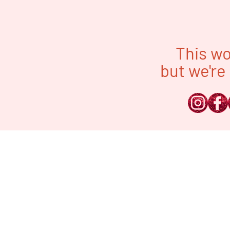
This wo
but we're 