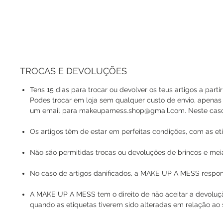
TROCAS E DEVOLUÇÕES
Tens 15 dias para trocar ou devolver os teus artigos a parti
Podes trocar em loja sem qualquer custo de envio, apenas
um email para makeupamess.shop@gmail.com. Neste caso, o
Os artigos têm de estar em perfeitas condições, com as eti
Não são permitidas trocas ou devoluções de brincos e mei
No caso de artigos danificados, a MAKE UP A MESS respons
A MAKE UP A MESS tem o direito de não aceitar a devoluç
quando as etiquetas tiverem sido alteradas em relação ao s